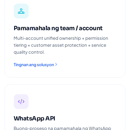
Pamamahala ng team / account
Multi-account unified ownership + permission
tiering + customer asset protection + service
quality control.
Tingnan ang solusyon
WhatsApp API
Buong-proseso na pamamahala ng WhatsApp