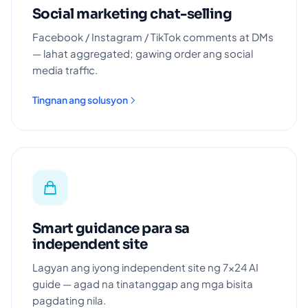
Social marketing chat-selling
Facebook / Instagram / TikTok comments at DMs
— lahat aggregated; gawing order ang social
media traffic.
Tingnan ang solusyon
Smart guidance para sa
independent site
Lagyan ang iyong independent site ng 7×24 AI
guide — agad na tinatanggap ang mga bisita
pagdating nila.