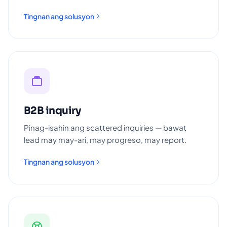
Tingnan ang solusyon
B2B inquiry
Pinag-isahin ang scattered inquiries — bawat
lead may may-ari, may progreso, may report.
Tingnan ang solusyon