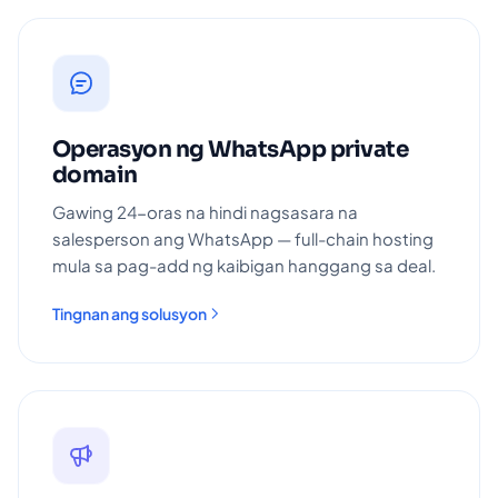
Operasyon ng WhatsApp private
domain
Gawing 24-oras na hindi nagsasara na
salesperson ang WhatsApp — full-chain hosting
mula sa pag-add ng kaibigan hanggang sa deal.
Tingnan ang solusyon