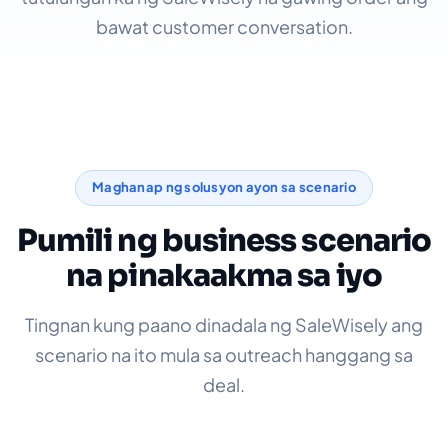
bawat customer conversation.
Maghanap ng solusyon ayon sa scenario
Pumili ng business scenario
na pinakaakma sa iyo
Tingnan kung paano dinadala ng SaleWisely ang
scenario na ito mula sa outreach hanggang sa
deal.