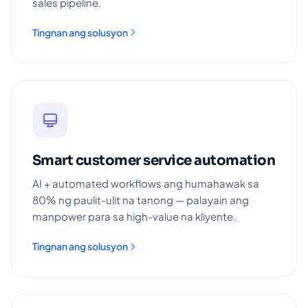
sales pipeline.
Tingnan ang solusyon
Smart customer service automation
AI + automated workflows ang humahawak sa
80% ng paulit-ulit na tanong — palayain ang
manpower para sa high-value na kliyente.
Tingnan ang solusyon