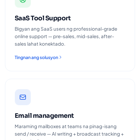
SaaS Tool Support
Bigyan ang SaaS users ng professional-grade
online support — pre-sales, mid-sales, after-
sales lahat konektado.
Tingnan ang solusyon
Email management
Maraming mailboxes at teams na pinag-isang
send / receive — AI writing + broadcast tracking +