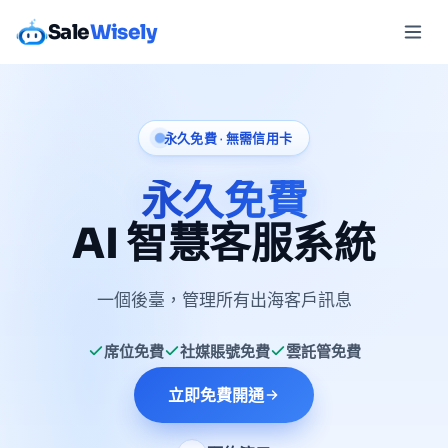
Sale
Wisely
永久免費 · 無需信用卡
永久免費
AI 智慧客服系統
一個後臺，管理所有出海客戶訊息
席位免費
社媒賬號免費
雲託管免費
立即免費開通