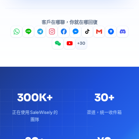
客戶在哪聊，你就在哪回復
+30
300K+
30+
正在使用 SaleWisely 的
渠道，統一收件箱
團隊