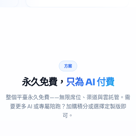
方案
永久免費，
只為 AI 付費
整個平臺永久免費——無限席位、渠道與雲託管。需
要更多 AI 或專屬陪跑？加購積分或選擇定製版即
可。