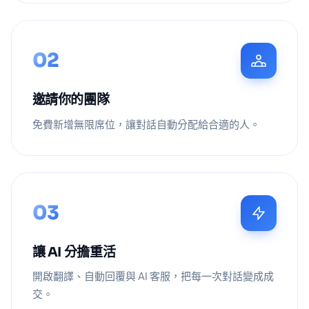
02
邀請你的團隊
免費新增無限席位，讓對話自動分配給合適的人。
03
讓 AI 分擔重活
開啟翻譯、自動回覆與 AI 客服，把每一次對話變成成
交。