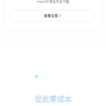
macOS 等全平台下載
查看全部
立即開始，無需信用卡
全渠道智慧客服
從此零成本