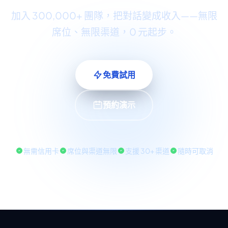
加入 300,000+ 團隊，把對話變成收入——無限
席位、無限渠道，0 元起步。
免費試用
預約演示
無需信用卡
席位與渠道無限
支援 30+ 渠道
隨時可取消