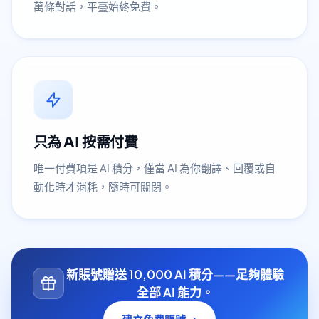
萬條對話，平臺始終免費。
只為 AI 按需付費
唯一付費項是 AI 積分，僅當 AI 為你翻譯、回覆或自
動化時才消耗，隨時可關閉。
新賬號贈送 10,000 AI 積分——足夠體驗
全部 AI 能力。