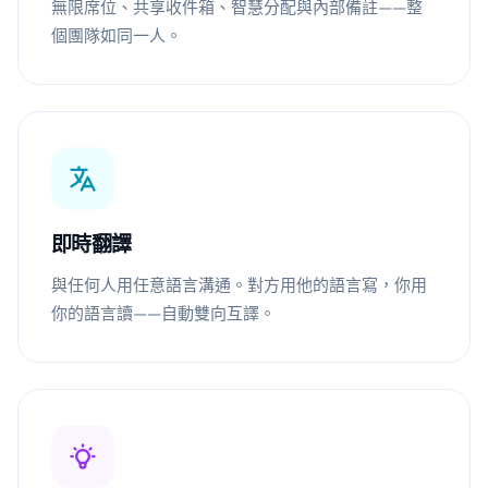
無限席位、共享收件箱、智慧分配與內部備註——整
個團隊如同一人。
即時翻譯
與任何人用任意語言溝通。對方用他的語言寫，你用
你的語言讀——自動雙向互譯。