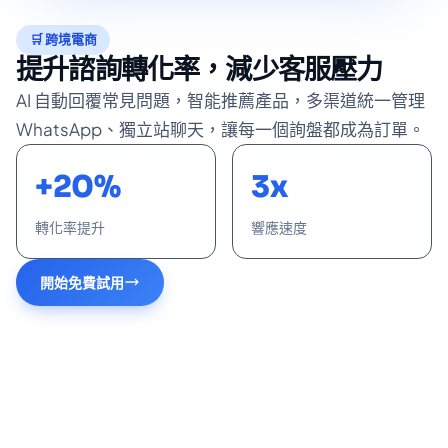
🛒 跨境電商
提升諮詢轉化率，減少客服壓力
AI 自動回覆常見問題，智能推薦產品，多渠道統一管理
WhatsApp、獨立站聊天，讓每一個詢盤都成為訂單。
+20%
3x
轉化率提升
響應速度
開始免費試用