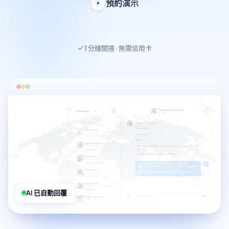
預約演示
1 分鐘開通 · 無需信用卡
AI 已自動回覆