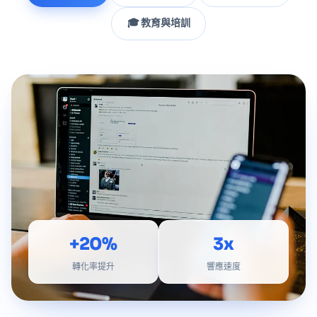
🎓 教育與培訓
+20%
3x
轉化率提升
響應速度