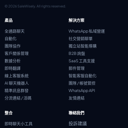
© 2026 SaleWisely. All rights reserved.
產品
解決方案
全通路聊天
WhatsApp 私域營運
自動化
社交營銷聊單
團隊協作
獨立站智能導購
客戶關係管理
B2B 詢盤
數據分析
SaaS 工具支援
即時翻譯
郵件管理
線上客服系統
智能客服自動化
AI 聊天機器人
團隊 / 帳號管控
精準訊息群發
WhatsApp API
分流連結 / 活碼
友情連結
整合
聯絡我們
投訴建議
即時聊天小工具