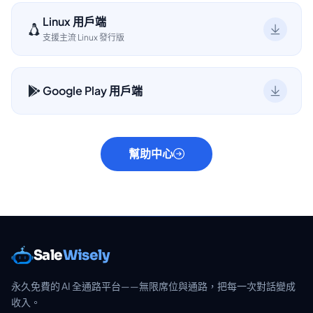
Linux 用戶端
支援主流 Linux 發行版
Google Play 用戶端
幫助中心
Sale
Wisely
永久免費的 AI 全通路平台——無限席位與通路，把每一次對話變成
收入。