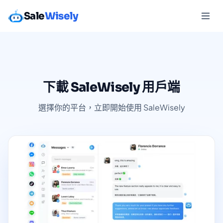
Sale
Wisely
下載 SaleWisely 用戶端
選擇你的平台，立即開始使用 SaleWisely