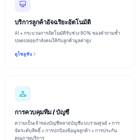
บริการลูกค้าอัจฉริยะอัตโนมัติ
AI + กระบวนการอัตโนมัติรับช่วง 80% ของคำถามซ้ำ
ปลดปล่อยกำลังคนให้กับลูกค้ามูลค่าสูง
ดูโซลูชัน
การควบคุมทีม / บัญชี
ความเป็นเจ้าของบัญชีหลายบัญชีแบบรวมศูนย์ + การ
จัดระดับสิทธิ์ + การปกป้องข้อมูลลูกค้า + การประกัน
คุณภาพบริการ