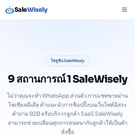
Sale
Wisely
โซลูชัน SaleWisely
9 สถานการณ์ 1 SaleWisely
ไม่ว่าคุณจะทำ WhatsApp ส่วนตัว การแชทขายผ่าน
โซเชียลมีเดีย คำแนะนำการช็อปปิ้งบนเว็บไซต์อิสระ
คำถาม B2B หรือบริการลูกค้า SaaS SaleWisely
สามารถช่วยเปลี่ยนทุกการสนทนากับลูกค้าให้เป็นคำ
สั่งซื้อ