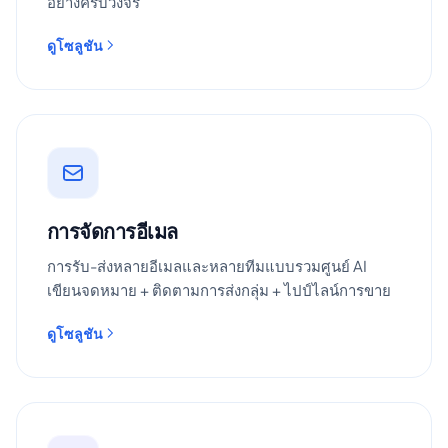
อย่างครบวงจร
ดูโซลูชัน
การจัดการอีเมล
การรับ-ส่งหลายอีเมลและหลายทีมแบบรวมศูนย์ AI
เขียนจดหมาย + ติดตามการส่งกลุ่ม + ไปป์ไลน์การขาย
ดูโซลูชัน