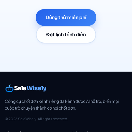
Dùng thử miễn phí
Đặt lịch trình diễn
Sale
Wisely
Công cụ chốt đơn kênh riêng đa kênh được AI hỗ trợ, biến mọi
cuộc trò chuyện thành cơ hội chốt đơn.
© 2026 SaleWisely. All rights reserved.