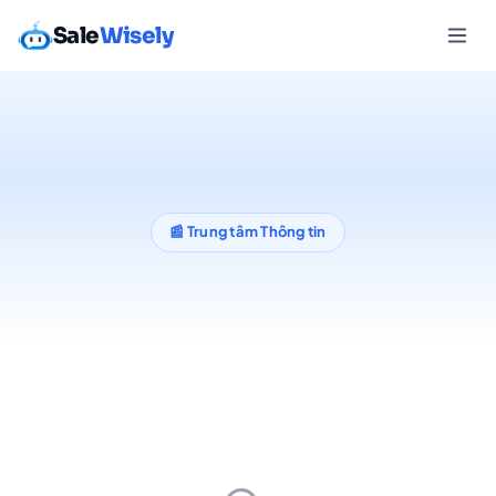
Sale
Wisely
📰 Trung tâm Thông tin