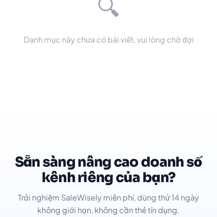
🔍
Danh mục này chưa có bài viết, vui lòng chờ đợi
Sẵn sàng nâng cao doanh số
kênh riêng của bạn?
Trải nghiệm SaleWisely miễn phí, dùng thử 14 ngày
không giới hạn, không cần thẻ tín dụng.