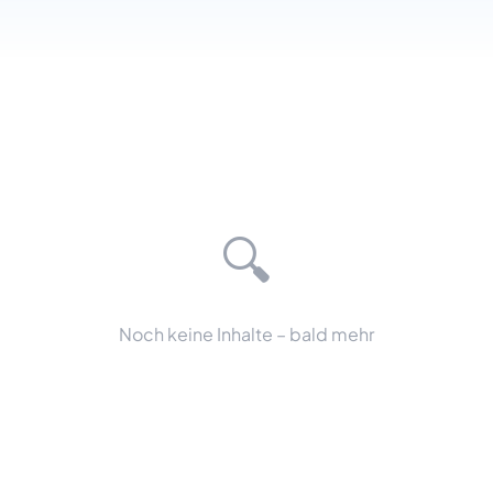
🔍
Noch keine Inhalte – bald mehr