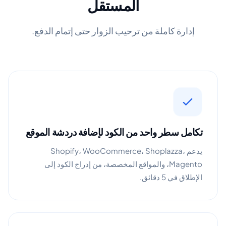
المستقل
إدارة كاملة من ترحيب الزوار حتى إتمام الدفع.
تكامل سطر واحد من الكود لإضافة دردشة الموقع
يدعم Shopify، WooCommerce، Shoplazza،
Magento، والمواقع المخصصة، من إدراج الكود إلى
الإطلاق في 5 دقائق.