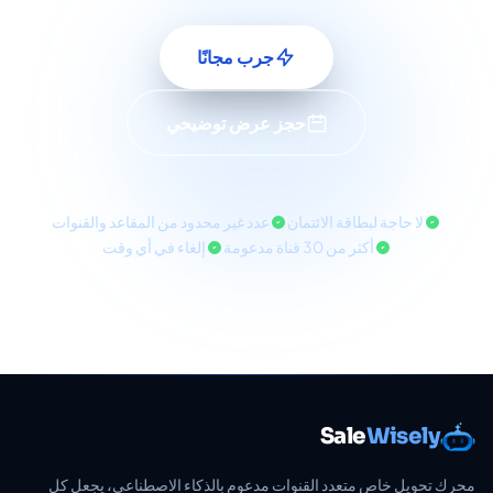
جرب مجانًا
حجز عرض توضيحي
لا حاجة لبطاقة الائتمان
عدد غير محدود من المقاعد والقنوات
أكثر من 30 قناة مدعومة
إلغاء في أي وقت
Sale
Wisely
محرك تحويل خاص متعدد القنوات مدعوم بالذكاء الاصطناعي، يجعل كل