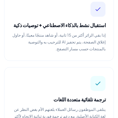
استقبال نشط بالذكاء الاصطناعي + توصيات ذكية
إذا بقي الزائر أكثر من 15 ثانية، أو شاهد منتجًا معينًا، أو حاول
إغلاق الصفحة، يتم تحفيز AI للترحيب به والتوصية
بالمنتجات حسب مسار التصفح.
ترجمة تلقائية متعددة اللغات
يتلقى الموظفون رسائل العملاء بلغتهم الأم بغض النظر عن
لغة الكتابة الأصلية، مع دعم ترجمة فورية ثنائية الاتجاه لأكثر