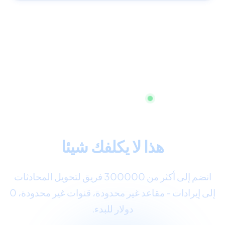
ابدأ الآن، بدون بطاقة ائتمان
خدمة العملاء شاملة القنوات
هذا لا يكلفك شيئا
انضم إلى أكثر من 300000 فريق لتحويل المحادثات
إلى إيرادات - مقاعد غير محدودة، قنوات غير محدودة، 0
دولار للبدء.