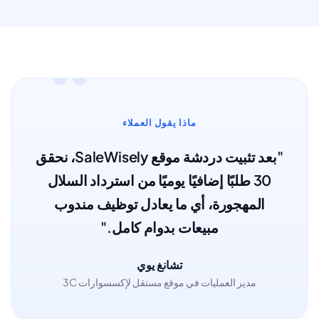
ماذا يقول العملاء
"بعد تثبيت دردشة موقع SaleWisely، نحقق
30 طلبًا إضافيًا يوميًا من استرداد السلال
المهجورة، أي ما يعادل توظيف مندوب
مبيعات بدوام كامل."
تشانغ يوي
مدير العمليات في موقع مستقل لإكسسوارات 3C