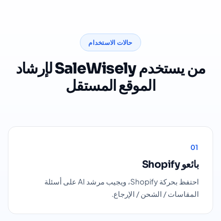
حالات الاستخدام
من يستخدم SaleWisely لإرشاد
الموقع المستقل
01
بائعو Shopify
احتفظ بحركة Shopify، ويجيب مرشد AI على أسئلة
المقاسات / الشحن / الإرجاع.