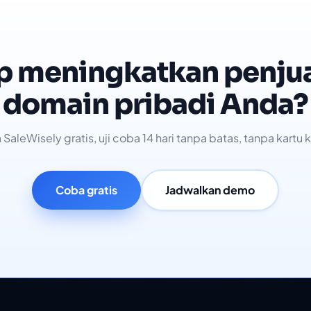
p meningkatkan penju
domain pribadi Anda?
SaleWisely gratis, uji coba 14 hari tanpa batas, tanpa kartu k
Coba gratis
Jadwalkan demo