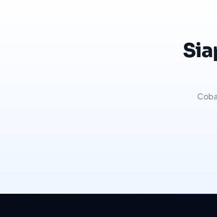
Sia
Coba 