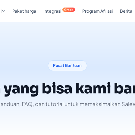
Gratis
i
Paket harga
Integrasi
Program Afiliasi
Berita
Pusat Bantuan
 yang bisa kami ba
panduan, FAQ, dan tutorial untuk memaksimalkan Sale