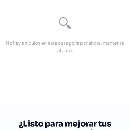
🔍
No hay artículos en esta categoría por ahora, mantente
atento.
¿Listo para mejorar tus