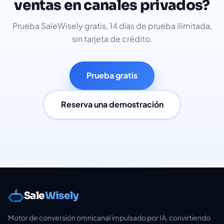
ventas en canales privados?
Prueba SaleWisely gratis, 14 días de prueba ilimitada,
sin tarjeta de crédito.
Prueba gratis
Reserva una demostración
Sale
Wisely
Motor de conversión omnicanal impulsado por IA, convirtiendo