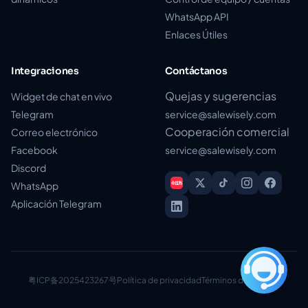
WhatsApp API
Enlaces Útiles
Integraciones
Contáctanos
Quejas y sugerencias
Widget de chat en vivo
Telegram
service@salewisely.com
Cooperación comercial
Correo electrónico
Facebook
service@salewisely.com
Discord
WhatsApp
Aplicación Telegram
粤ICP备2025423267号
Política de privacidad
Términos de servicio