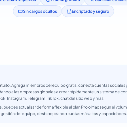
Sin cargos ocultos
Encriptado y seguro
tuito. Agrega miembros del equipo gratis, conecta cuentas sociales g
yudando a las empresas globales a crear rápidamente un sistema de c
k, Instagram, Telegram, TikTok, chat del sitio web y más.
 puedes actualizar de forma flexible al plan Pro o Max según el volume
a gestión del equipo, desbloqueando cuotas más altas y capacidades