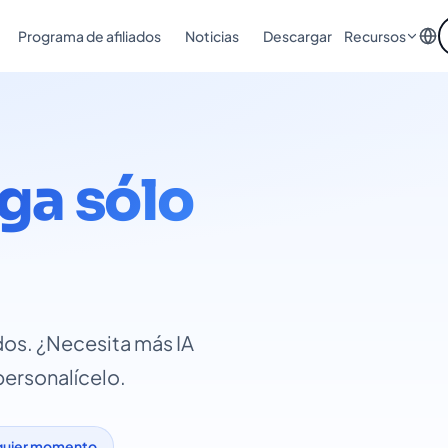
Programa de afiliados
Noticias
Descargar
Recursos
ga sólo
ados. ¿Necesita más IA
personalícelo.
lquier momento