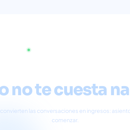
Comienza ahora, sin tarjeta de crédito
io al cliente om
o no te cuesta n
vierten las conversaciones en ingresos: asientos 
comenzar.