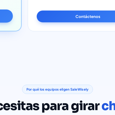
Contáctenos
Por qué los equipos eligen SaleWisely
esitas para girar
ch