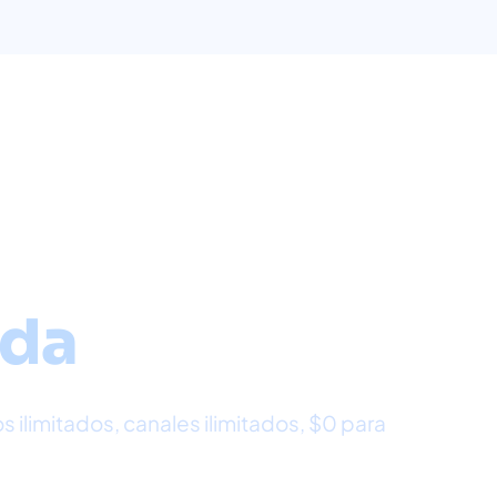
nicanal
ada
ilimitados, canales ilimitados, $0 para