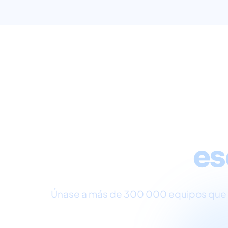
Servic
es
Únase a más de 300 000 equipos que con