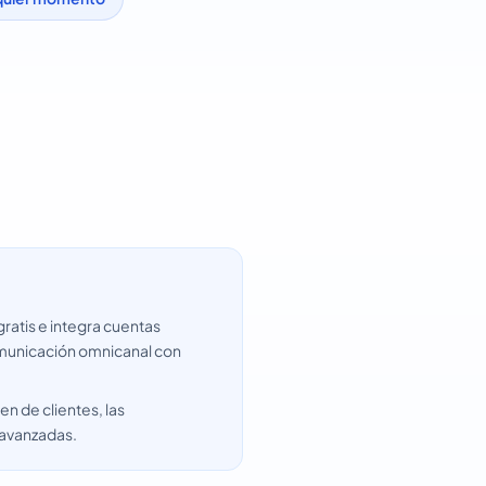
ratis e integra cuentas
omunicación omnicanal con
n de clientes, las
 avanzadas.