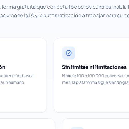
aforma gratuita que conecta todos los canales, habla 
as y pone la IA y la automatización a trabajar para su e
Sin límites ni limitaciones
Maneje 100 o 100 000 conversaciones al
mes: la plataforma sigue siendo gratuita.