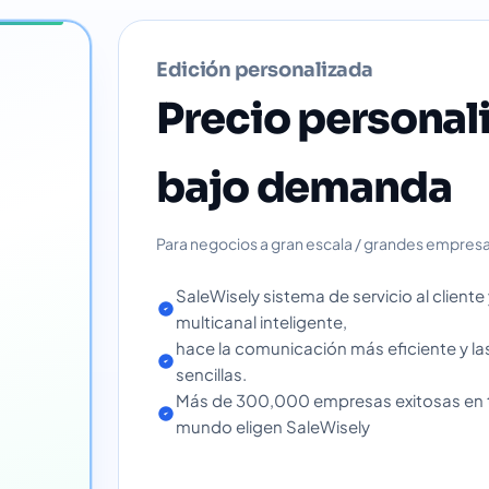
Edición personalizada
Precio personal
bajo demanda
Para negocios a gran escala / grandes empres
SaleWisely sistema de servicio al cliente
multicanal inteligente,
hace la comunicación más eficiente y l
sencillas.
Más de 300,000 empresas exitosas en 
mundo eligen SaleWisely