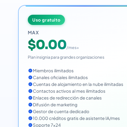
Uso gratuito
MAX
$0.00
/mes+
Plan insignia para grandes organizaciones
Miembros ilimitados
Canales oficiales ilimitados
Cuentas de alojamiento en la nube ilimitadas
Contactos activos al mes ilimitados
Enlaces de redirección de canales
Difusión de marketing
Gestor de cuenta dedicado
10.000 créditos gratis de asistente IA/mes
Soporte 7x24