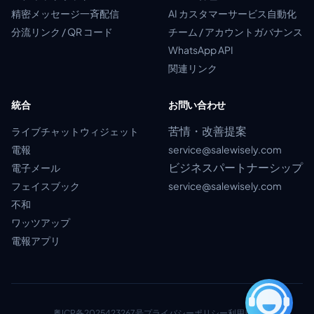
精密メッセージ一斉配信
AI カスタマーサービス自動化
分流リンク / QR コード
チーム / アカウントガバナンス
WhatsApp API
関連リンク
統合
お問い合わせ
苦情・改善提案
ライブチャットウィジェット
電報
service@salewisely.com
ビジネスパートナーシップ
電子メール
フェイスブック
service@salewisely.com
不和
ワッツアップ
電報アプリ
粤ICP备2025423267号
プライバシーポリシー
利用規約