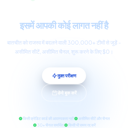
ओमनीचैनल ग्राहक सेवा
इसमें आपकी कोई लागत नहीं है
बातचीत को राजस्व में बदलने वाली 300,000+ टीमों से जुड़ें -
असीमित सीटें, असीमित चैनल, शुरू करने के लिए $0।
मुफ़्त परीक्षण
डेमो बुक करें
किसी क्रेडिट कार्ड की आवश्यकता नहीं
असीमित सीटें और चैनल
30+ चैनल समर्थित
किसी भी समय रद्द करें