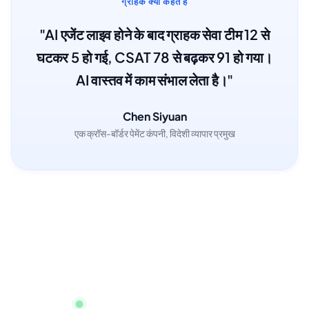
ग्राहक क्या कहते हैं
"AI एजेंट लाइव होने के बाद ग्राहक सेवा टीम 12 से
घटकर 5 हो गई, CSAT 78 से बढ़कर 91 हो गया।
AI वास्तव में काम संभाल लेता है।"
Chen Siyuan
एक क्रॉस-बॉर्डर पेमेंट कंपनी, विदेशी व्यापार प्रमुख
तुरंत शुरू करें, क्रेडिट कार्ड की आवश्यकता नहीं