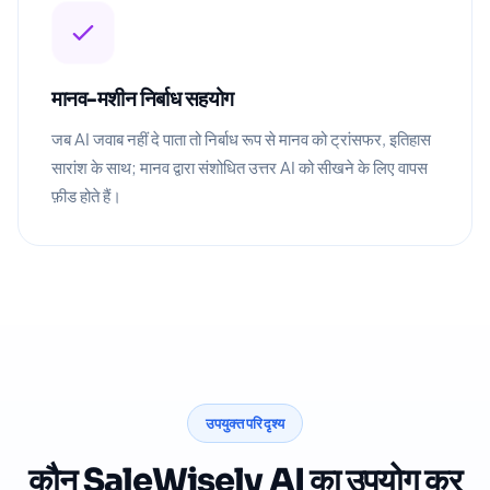
मानव-मशीन निर्बाध सहयोग
जब AI जवाब नहीं दे पाता तो निर्बाध रूप से मानव को ट्रांसफर, इतिहास
सारांश के साथ; मानव द्वारा संशोधित उत्तर AI को सीखने के लिए वापस
फ़ीड होते हैं।
उपयुक्त परिदृश्य
कौन SaleWisely AI का उपयोग कर