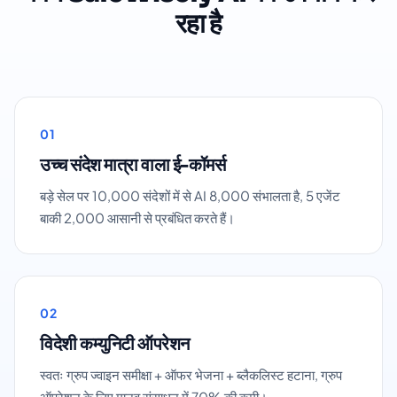
रहा है
01
उच्च संदेश मात्रा वाला ई-कॉमर्स
बड़े सेल पर 10,000 संदेशों में से AI 8,000 संभालता है, 5 एजेंट
बाकी 2,000 आसानी से प्रबंधित करते हैं।
02
विदेशी कम्युनिटी ऑपरेशन
स्वतः ग्रुप ज्वाइन समीक्षा + ऑफर भेजना + ब्लैकलिस्ट हटाना, ग्रुप
ऑपरेशन के लिए मानव संसाधन में 70% की कमी।