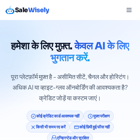
Sale
Wisely
हमेशा के लिए मुफ़्त.
केवल AI के लिए
भुगतान करें.
पूरा प्लेटफ़ॉर्म मुफ़्त है - असीमित सीटें, चैनल और होस्टिंग।
अधिक AI या व्हाइट-ग्लव ऑनबोर्डिंग की आवश्यकता है?
क्रेडिट जोड़ें या कस्टम जाएं।
कोई क्रेडिट कार्ड आवश्यक नहीं
मुफ़्त परीक्षण
किसी भी समय रद्द करें
कोई छिपी हुई फीस नहीं
एन्क्रिप्टेड और सुरक्षित