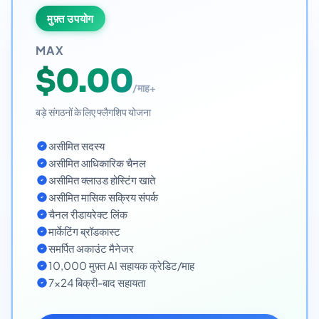
मुफ़्त उपयोग
MAX
$0.00
/माह+
बड़े संगठनों के लिए फ्लैगशिप योजना
असीमित सदस्य
असीमित आधिकारिक चैनल
असीमित क्लाउड होस्टिंग खाते
असीमित मासिक सक्रिय संपर्क
चैनल रीडायरेक्ट लिंक
मार्केटिंग ब्रॉडकास्ट
समर्पित अकाउंट मैनेजर
10,000 मुफ़्त AI सहायक क्रेडिट/माह
7x24 बिक्री-बाद सहायता