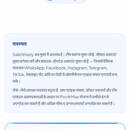
सदस्यता
SaleWisely अब मुफ़्त में उपलब्ध है। टीम सदस्य मुफ़्त जोड़ें, सोशल अकाउंट
मुफ़्त कनेक्ट करें और क्लाउड-होस्टेड अकाउंट मुफ़्त जोड़ें — जिससे वैश्विक
व्यवसाय WhatsApp, Facebook, Instagram, Telegram,
TikTok, वेबसाइट चैट आदि पर तेज़ी से ऑमनीचैनल ग्राहक संचार प्रणाली बना
सकें।
जैसे-जैसे आपका व्यवसाय बढ़ता है, आप ग्राहक संख्या, फ़ीचर ज़रूरतों और टीम
प्रबंधन आवश्यकताओं के आधार पर Pro या Max योजना में लचीले ढंग से
अपग्रेड कर सकते हैं और अधिक सीमा व उन्नत क्षमताएँ अनलॉक कर सकते हैं।