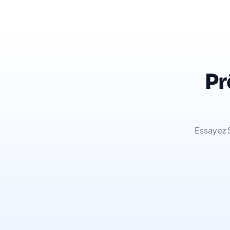
Pr
Essayez S