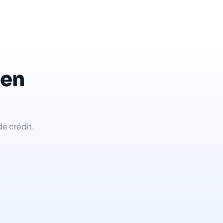
 en
de crédit.