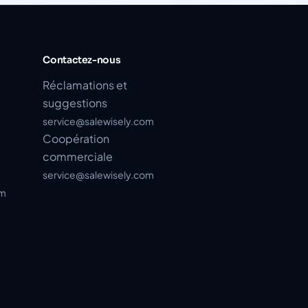
Contactez-nous
Réclamations et
suggestions
service@salewisely.com
Coopération
commerciale
service@salewisely.com
am