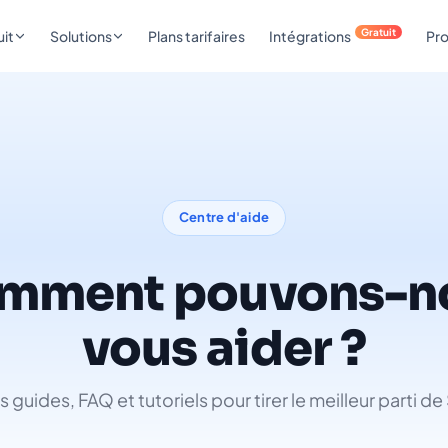
Gratuit
uit
Solutions
Plans tarifaires
Intégrations
Pro
Centre d'aide
mment pouvons-n
vous aider ?
 guides, FAQ et tutoriels pour tirer le meilleur parti d