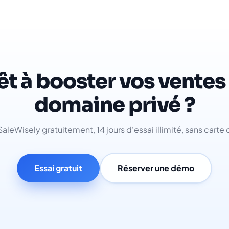
êt à booster vos ventes
domaine privé ?
aleWisely gratuitement, 14 jours d'essai illimité, sans carte 
Essai gratuit
Réserver une démo