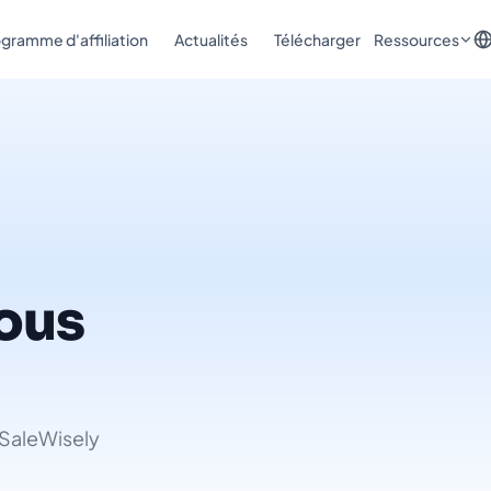
gramme d'affiliation
Actualités
Télécharger
Ressources
ous
e SaleWisely