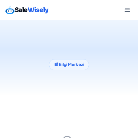
Sale
Wisely
📰 Bilgi Merkezi