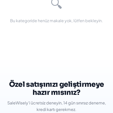
🔍
Bu kategoride henüz makale yok, lütfen bekleyin.
Özel satışınızı geliştirmeye
hazır mısınız?
SaleWisely'i ücretsiz deneyin, 14 gün sınırsız deneme,
kredi kartı gerekmez.