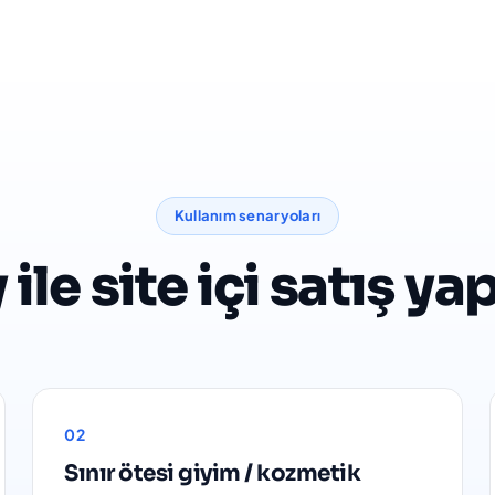
Kullanım senaryoları
ile site içi satış ya
02
Sınır ötesi giyim / kozmetik