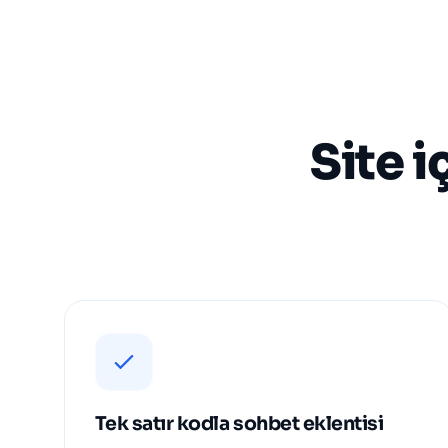
Site i
Tek satır kodla sohbet eklentisi