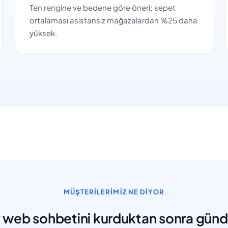
Ten rengine ve bedene göre öneri; sepet
ortalaması asistansız mağazalardan %25 daha
yüksek.
MÜŞTERILERIMIZ NE DIYOR
 web sohbetini kurduktan sonra günd