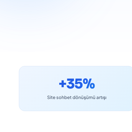
+35%
Site sohbet dönüşümü artışı