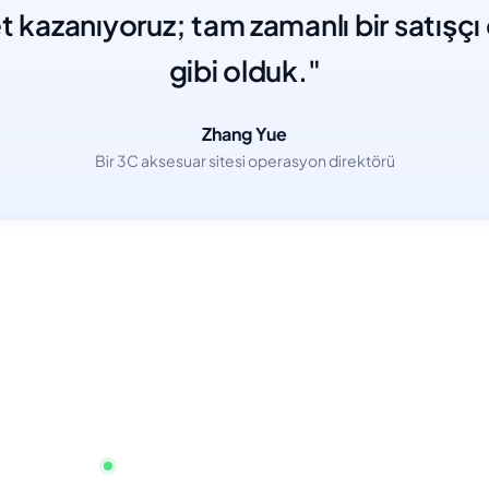
t kazanıyoruz; tam zamanlı bir satışç
gibi olduk."
Zhang Yue
Bir 3C aksesuar sitesi operasyon direktörü
Hemen başlayın, kredi kartı gerekmez