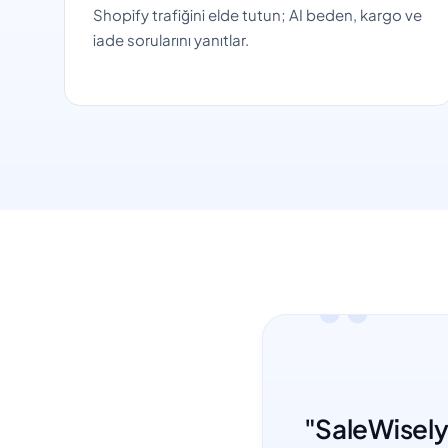
Shopify trafiğini elde tutun; AI beden, kargo ve
iade sorularını yanıtlar.
"SaleWisely