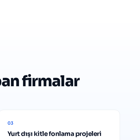
pan firmalar
03
Yurt dışı kitle fonlama projeleri