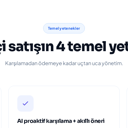
Temel yetenekler
çi satışın 4 temel y
Karşılamadan ödemeye kadar uçtan uca yönetim.
AI proaktif karşılama + akıllı öneri