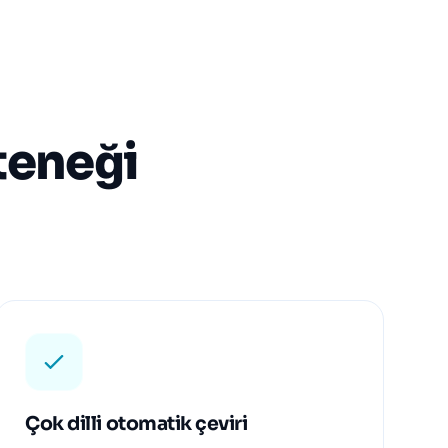
eteneği
Çok dilli otomatik çeviri