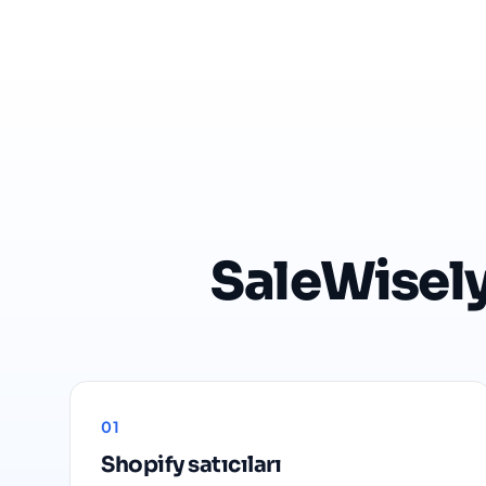
SaleWisely 
01
Shopify satıcıları