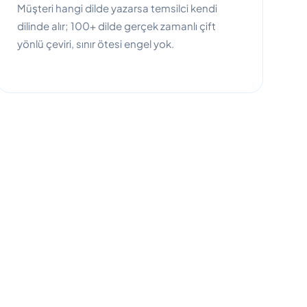
Müşteri hangi dilde yazarsa temsilci kendi
dilinde alır; 100+ dilde gerçek zamanlı çift
yönlü çeviri, sınır ötesi engel yok.