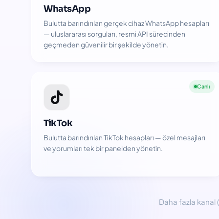
WhatsApp
Bulutta barındırılan gerçek cihaz WhatsApp hesapları
— uluslararası sorguları, resmi API sürecinden
geçmeden güvenilir bir şekilde yönetin.
Canlı
TikTok
Bulutta barındırılan TikTok hesapları — özel mesajları
ve yorumları tek bir panelden yönetin.
Daha fazla kanal 