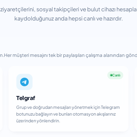
ziyaretçilerini, sosyal takipçileri ve bulut cihazı hesapla
kaydolduğunuz anda hepsi canlı ve hazırdır.
.Her müşteri mesajını tek bir paylaşılan çalışma alanından gönde
Canlı
Telgraf
Grup ve doğrudan mesajları yönetmek için Telegram
botunuzu bağlayın ve bunları otomasyon akışlarınız
üzerinden yönlendirin.