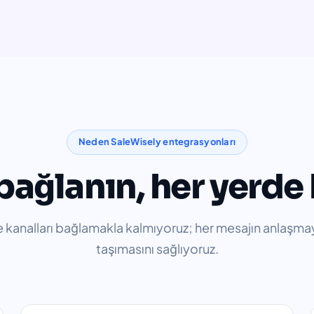
Neden SaleWisely entegrasyonları
 bağlanın, her yerde
kanalları bağlamakla kalmıyoruz; her mesajın anlaşmayı
taşımasını sağlıyoruz.