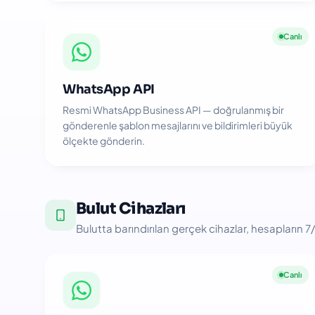
Canlı
WhatsApp API
Resmi WhatsApp Business API — doğrulanmış bir
gönderenle şablon mesajlarını ve bildirimleri büyük
ölçekte gönderin.
Bulut Cihazları
Bulutta barındırılan gerçek cihazlar, hesapların 7/
Canlı