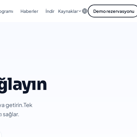
rogramı
Haberler
İndir
Demo rezervasyonu
Kaynaklar
ğlayın
ya getirin.Tek
 sağlar.