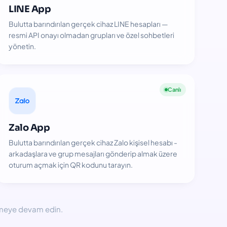
LINE App
Bulutta barındırılan gerçek cihaz LINE hesapları —
resmi API onayı olmadan grupları ve özel sohbetleri
yönetin.
Canlı
Zalo App
Bulutta barındırılan gerçek cihaz Zalo kişisel hesabı -
arkadaşlara ve grup mesajları gönderip almak üzere
oturum açmak için QR kodunu tarayın.
lemeye devam edin.