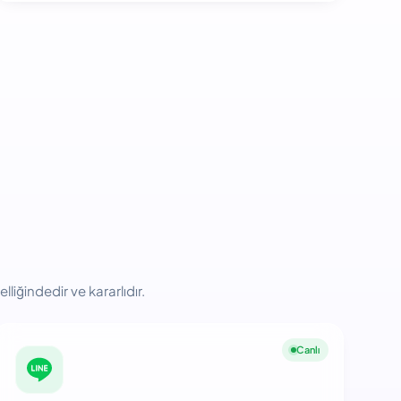
liğindedir ve kararlıdır.
Canlı