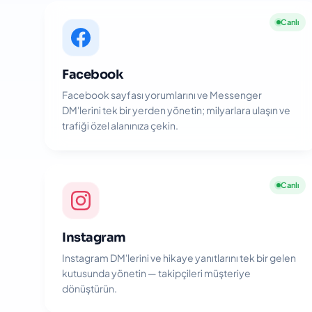
Canlı
Facebook
Facebook sayfası yorumlarını ve Messenger
DM'lerini tek bir yerden yönetin; milyarlara ulaşın ve
trafiği özel alanınıza çekin.
Canlı
Instagram
Instagram DM'lerini ve hikaye yanıtlarını tek bir gelen
kutusunda yönetin — takipçileri müşteriye
dönüştürün.