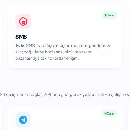
Canlı
SMS
Twilio SMS aracılığıyla müşteri mesajları gönderin ve
alın; doğrulama kodlarına, bildirimlere ve
pazarlamaya tek noktadan erişim.
24 çalışmasını sağlar; API onayına gerek yoktur, tak ve çalıştır özel
Canlı