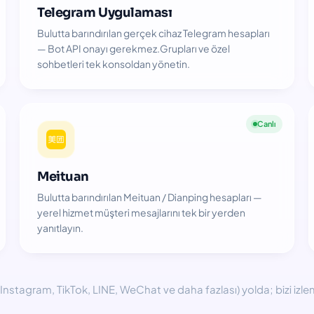
Telegram Uygulaması
Bulutta barındırılan gerçek cihaz Telegram hesapları
— Bot API onayı gerekmez.Grupları ve özel
sohbetleri tek konsoldan yönetin.
Canlı
Meituan
Bulutta barındırılan Meituan / Dianping hesapları —
yerel hizmet müşteri mesajlarını tek bir yerden
yanıtlayın.
(Instagram, TikTok, LINE, WeChat ve daha fazlası) yolda; bizi iz