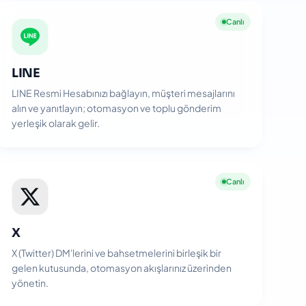
Canlı
LINE
LINE Resmi Hesabınızı bağlayın, müşteri mesajlarını
alın ve yanıtlayın; otomasyon ve toplu gönderim
yerleşik olarak gelir.
Canlı
X
X (Twitter) DM'lerini ve bahsetmelerini birleşik bir
gelen kutusunda, otomasyon akışlarınız üzerinden
yönetin.