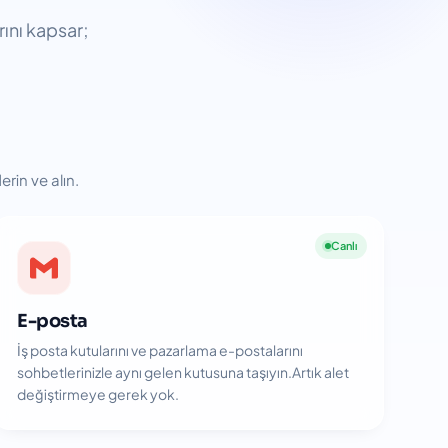
rını kapsar;
rin ve alın.
Canlı
E-posta
İş posta kutularını ve pazarlama e-postalarını
sohbetlerinizle aynı gelen kutusuna taşıyın.Artık alet
değiştirmeye gerek yok.