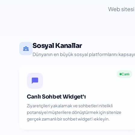
Web sitesi 
Sosyal Kanallar
Dünyanın en büyük sosyal platformlarını kapsayın
Canlı
Canlı Sohbet Widget'ı
Ziyaretçileri yakalamak ve sohbetleri nitelikli
potansiyel müşterilere dönüştürmek için sitenize
gerçek zamanlı bir sohbet widget'ı ekleyin.