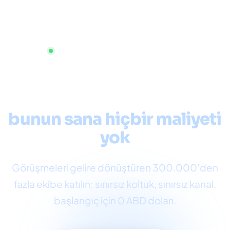
Hemen başlayın, kredi kartı gerekmez
Çok kanallı müşteri
hizmetleri
bunun sana hiçbir maliyeti
yok
Görüşmeleri gelire dönüştüren 300.000'den
fazla ekibe katılın; sınırsız koltuk, sınırsız kanal,
başlangıç ​​için 0 ABD doları.