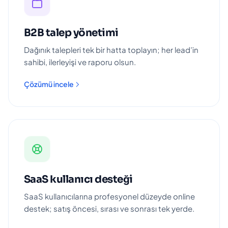
B2B talep yönetimi
Dağınık talepleri tek bir hatta toplayın; her lead’in
sahibi, ilerleyişi ve raporu olsun.
Çözümü incele
SaaS kullanıcı desteği
SaaS kullanıcılarına profesyonel düzeyde online
destek; satış öncesi, sırası ve sonrası tek yerde.