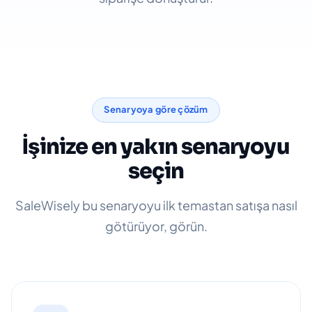
Senaryoya göre çözüm
İşinize en yakın senaryoyu
seçin
SaleWisely bu senaryoyu ilk temastan satışa nasıl
götürüyor, görün.