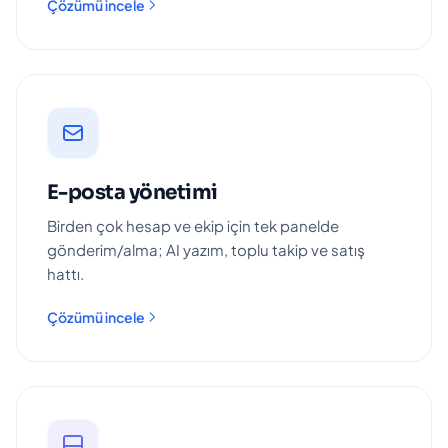
Çözümü incele
E-posta yönetimi
Birden çok hesap ve ekip için tek panelde
gönderim/alma; AI yazım, toplu takip ve satış
hattı.
Çözümü incele