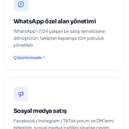
WhatsApp özel alan yönetimi
WhatsApp’ı 7/24 çalışan bir satış temsilcisine
dönüştürün; takipten kapanışa tüm yolculuk
yönetilsin.
Çözümü incele
Sosyal medya satış
Facebook / Instagram / TikTok yorum ve DM’lerini
birleştirin, sosyal medya trafiğini siparişe çevirin.