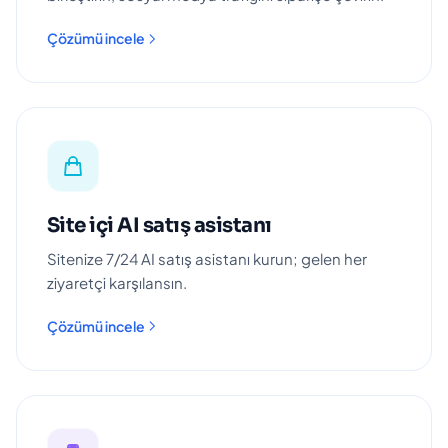
Çözümü incele
Site içi AI satış asistanı
Sitenize 7/24 AI satış asistanı kurun; gelen her
ziyaretçi karşılansın.
Çözümü incele