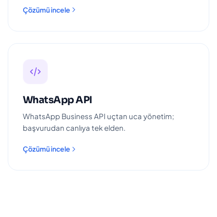
Çözümü incele
WhatsApp API
WhatsApp Business API uçtan uca yönetim;
başvurudan canlıya tek elden.
Çözümü incele