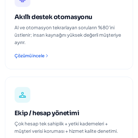
Akıllı destek otomasyonu
AI ve otomasyon tekrarlayan soruların %80’ini
üstlenir; insan kaynağını yüksek değerli müşteriye
ayırır.
Çözümü incele
Ekip / hesap yönetimi
Çok hesap tek sahiplik + yetki kademeleri +
müşteri verisi koruması + hizmet kalite denetimi.